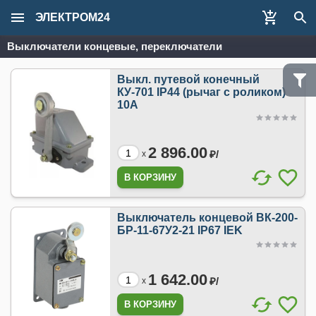
ЭЛЕКТРОМ24
Выключатели концевые, переключатели
Выкл. путевой конечный
КУ-701 IP44 (рычаг с роликом)
10А
2 896.00
₽/
x
Выключатель концевой ВК-200-
БР-11-67У2-21 IP67 IEK
1 642.00
₽/
x