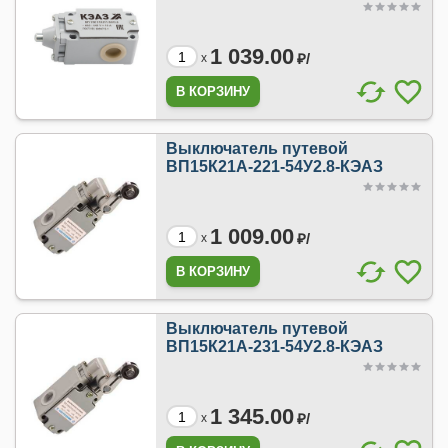
1 039.00
₽/
x
Выключатель путевой
ВП15К21А-221-54У2.8-КЭАЗ
1 009.00
₽/
x
Выключатель путевой
ВП15К21А-231-54У2.8-КЭАЗ
1 345.00
₽/
x