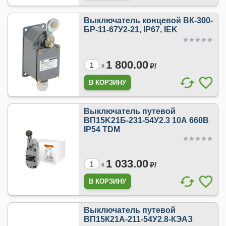
Выключатель концевой ВК-300-
БР-11-67У2-21, IP67, IEK
1 800.00
₽/
x
Выключатель путевой
ВП15K21Б-231-54У2.3 10А 660В
IP54 TDM
1 033.00
₽/
x
Выключатель путевой
ВП15К21А-211-54У2.8-КЭАЗ