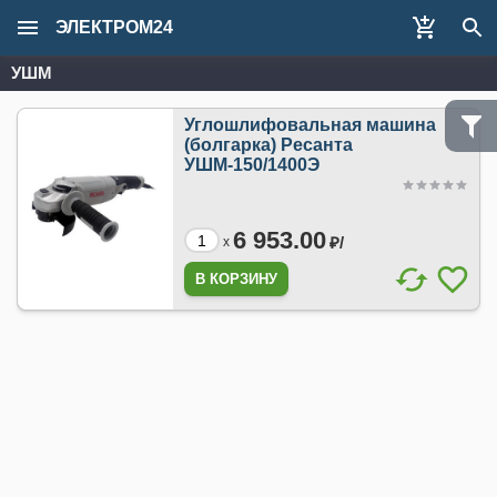
ЭЛЕКТРОМ24
УШМ
Углошлифовальная машина
(болгарка) Ресанта
УШМ-150/1400Э
6 953.00
₽/
x