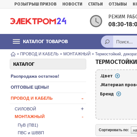
РОЗЫГРЫШ ПРИЗОВ
НОВОСТИ
СТАТЬИ
ОТЗЫВЫ
К
РЕЖИМ РАБ
08:30-18
КАТАЛОГ ТОВАРОВ
»
»
»
ПРОВОД И КАБЕЛЬ
МОНТАЖНЫЙ
Термостойкий, декора
ТЕРМОСТОЙКИ
КАТАЛОГ
.Цвет
Распродажа остатков!
.Материал пров
ОПТОВЫЕ ЦЕНЫ!
Бренд
-
ПРОВОД И КАБЕЛЬ
+
СИЛОВОЙ
-
МОНТАЖНЫЙ
ПуВ (ПВ1)
Сортировать по:
ПВС и ШВВП