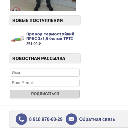
НОВЫЕ ПОСТУПЛЕНИЯ
Провод термостойкий
ПРКС 3х1,5 белый ТРТС
Липа...
251.00 ₽
НОВОСТНАЯ РАССЫЛКА
8 918 970-68-29
Обратная связь