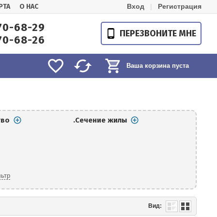
РТА
О НАС
Вход
|
Регистрация
70-68-29
ПЕРЕЗВОНИТЕ МНЕ
70-68-26
Ваша корзина пуста
тво
.Сечение жилы
ьтр
Вид: