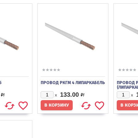
5
ПРОВОД РКГМ 4 ЛИПАРКАБЕЛЬ
ПРОВОД Р
(ЛИПАРКА
133.00
₽/
₽/
x
x