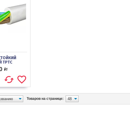
СТОЙКИЙ
Й ТРТС
0
₽/
Товаров на странице: