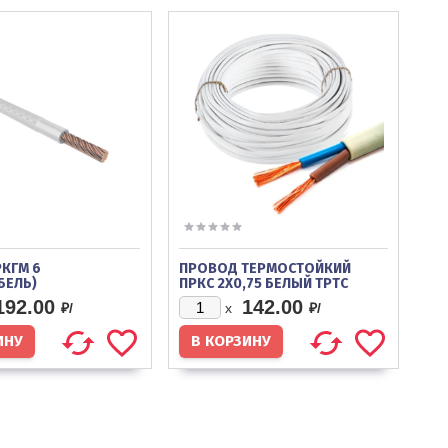
КГМ 6
ПРОВОД ТЕРМОСТОЙКИЙ
БЕЛЬ)
ПРКС 2Х0,75 БЕЛЫЙ ТРТС
ЛИПАРКАБЕЛЬ
192.00
142.00
₽/
₽/
x