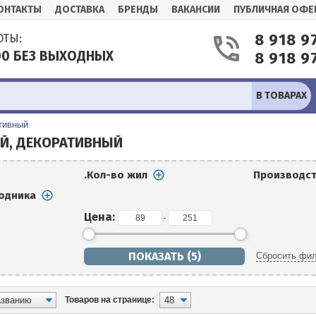
ОНТАКТЫ
ДОСТАВКА
БРЕНДЫ
ВАКАНСИИ
ПУБЛИЧНАЯ ОФЕ
8 918 9
ОТЫ:
:00 БЕЗ ВЫХОДНЫХ
8 918 9
В ТОВАРАХ
тивный
Й, ДЕКОРАТИВНЫЙ
.Кол-во жил
Производс
одника
Цена:
-
Сбросить фил
Товаров на странице: