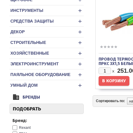
+
ИНСТРУМЕНТЫ
+
СРЕДСТВА ЗАЩИТЫ
+
ДЕКОР
+
СТРОИТЕЛЬНЫЕ
+
ХОЗЯЙСТВЕННЫЕ
ПРОВОД ТЕРМО
+
ПРКС 3Х1,5 БЕЛЫ
ЭЛЕКТРОИНСТРУМЕНТ
ЛИПАРКАБЕЛЬ
251.0
x
+
ПАЯЛЬНОЕ ОБОРУДОВАНИЕ
+
УМНЫЙ ДОМ
БРЕНДЫ
Сортировать по:
ПОДОБРАТЬ
Бренд:
Rexant