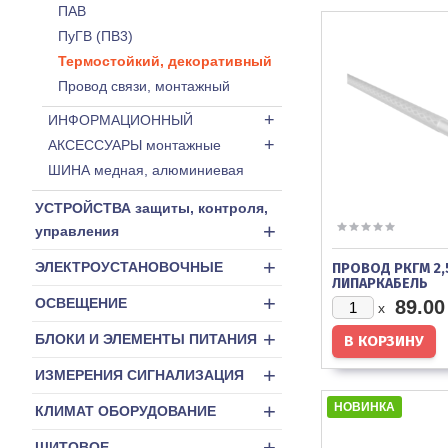
ПАВ
ПуГВ (ПВ3)
Термостойкий, декоративный
Провод связи, монтажный
+
ИНФОРМАЦИОННЫЙ
+
АКСЕССУАРЫ монтажные
ШИНА медная, алюминиевая
УСТРОЙСТВА защиты, контроля,
+
управления
+
ЭЛЕКТРОУСТАНОВОЧНЫЕ
ПРОВОД РКГМ 2,
ЛИПАРКАБЕЛЬ
+
ОСВЕЩЕНИЕ
89.00
x
+
БЛОКИ И ЭЛЕМЕНТЫ ПИТАНИЯ
+
ИЗМЕРЕНИЯ СИГНАЛИЗАЦИЯ
+
НОВИНКА
КЛИМАТ ОБОРУДОВАНИЕ
+
ЩИТОВОЕ