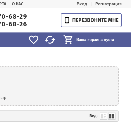
РТА
О НАС
Вход
|
Регистрация
70-68-29
ПЕРЕЗВОНИТЕ МНЕ
70-68-26
Ваша корзина пуста
ьтр
Вид: