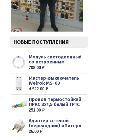
НОВЫЕ ПОСТУПЛЕНИЯ
Модуль светодиодный
со встроенным
драйвером 230...
708.00 ₽
Мастер-выключатель
Welrok MS-63
4 922.00 ₽
Провод термостойкий
ПРКС 3х1,5 белый ТРТС
Липа...
251.00 ₽
Адаптер сетевой
(переходник) «Питер»
10А б/з б...
26.00 ₽