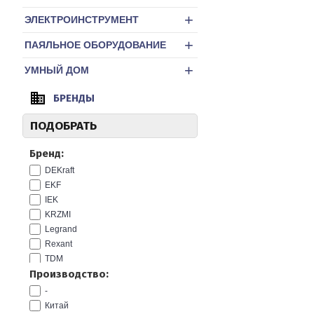
+
ЭЛЕКТРОИНСТРУМЕНТ
+
ПАЯЛЬНОЕ ОБОРУДОВАНИЕ
+
УМНЫЙ ДОМ
БРЕНДЫ
ПОДОБРАТЬ
Бренд:
DEKraft
EKF
IEK
KRZMI
Legrand
Rexant
TDM
Производство:
КЭАЗ
-
Китай