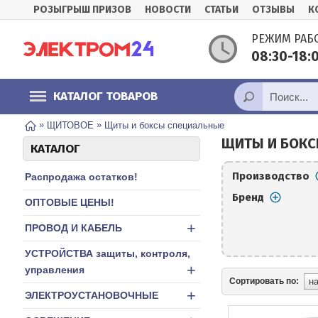
РОЗЫГРЫШ ПРИЗОВ
НОВОСТИ
СТАТЬИ
ОТЗЫВЫ
К
РЕЖИМ РАБ
08:30-18
КАТАЛОГ ТОВАРОВ
»
»
ЩИТОВОЕ
Щиты и боксы специальные
ЩИТЫ И БОКС
КАТАЛОГ
Производство
Распродажа остатков!
Бренд
ОПТОВЫЕ ЦЕНЫ!
+
ПРОВОД И КАБЕЛЬ
УСТРОЙСТВА защиты, контроля,
+
управления
Сортировать по:
+
ЭЛЕКТРОУСТАНОВОЧНЫЕ