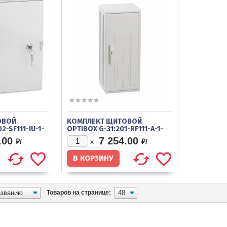
ОВОЙ
КОМПЛЕКТ ЩИТОВОЙ
2-SF111-IU-1-
OPTIBOX G-31:201-RF111-A-1-
26X26X4/W-89
IP54/WRS-T9/WE-107
.00
7 254.00
₽/
₽/
x
Товаров на странице: