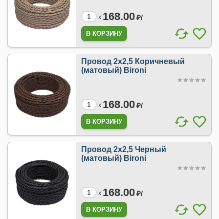
168.00
₽/
x
Провод 2х2,5 Коричневый
(матовый) Bironi
168.00
₽/
x
Провод 2х2,5 Черный
(матовый) Bironi
168.00
₽/
x