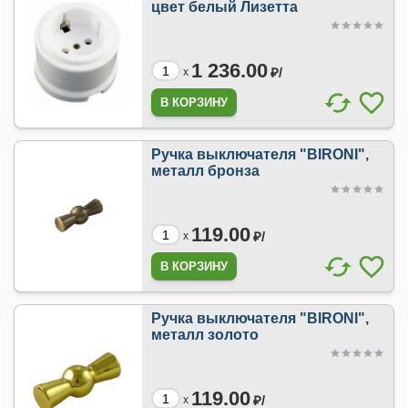
цвет белый Лизетта
1 236.00
₽/
x
Ручка выключателя "BIRONI",
металл бронза
119.00
₽/
x
Ручка выключателя "BIRONI",
металл золото
119.00
₽/
x