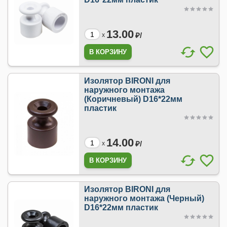
13.00
₽/
x
Изолятор BIRONI для
наружного монтажа
(Коричневый) D16*22мм
пластик
14.00
₽/
x
Изолятор BIRONI для
наружного монтажа (Черный)
D16*22мм пластик