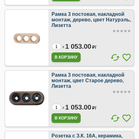
Рамка 3 постовая, накладной
монтаж, дерево, цвет Натурэль,
Лизетта
1 053.00
₽/
x
Рамка 3 постовая, накладной
монтаж, цвет Старое дерево,
Лизетта
1 053.00
₽/
x
Розетка с З.К. 16А, керамика,