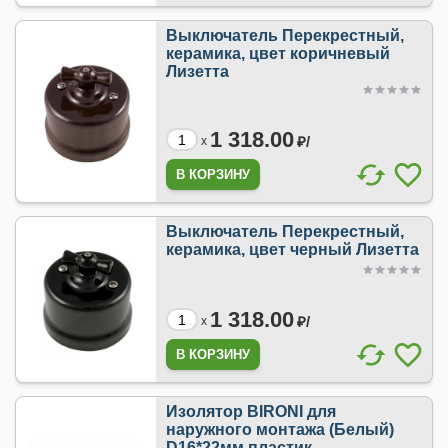
Выключатель Перекрестный,
керамика, цвет коричневый
Лизетта
1 318.00
₽/
x
Выключатель Перекрестный,
керамика, цвет черный Лизетта
1 318.00
₽/
x
Изолятор BIRONI для
наружного монтажа (Белый)
D16*22мм пластик