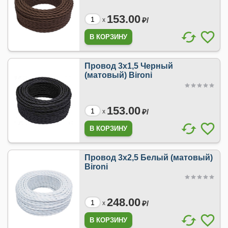
153.00
₽/
x
Провод 3х1,5 Черный
(матовый) Bironi
153.00
₽/
x
Провод 3х2,5 Белый (матовый)
Bironi
248.00
₽/
x