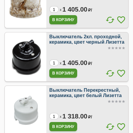
1 405.00
₽/
x
Выключатель 2кл. проходной,
керамика, цвет черный Лизетта
1 405.00
₽/
x
Выключатель Перекрестный,
керамика, цвет белый Лизетта
1 318.00
₽/
x