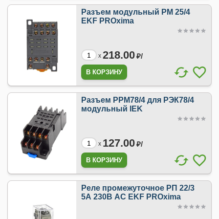
Разъем модульный РМ 25/4
EKF PROxima
218.00
₽/
x
Разъем РРМ78/4 для РЭК78/4
модульный IEK
127.00
₽/
x
Реле промежуточное РП 22/3
5А 230В АС EKF PROxima