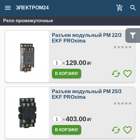
ЭЛЕКТРОМ24
Реле промежуточные
Разъем модульный РМ 22/3
EKF PROxima
129.00
₽/
x
Разъем модульный РМ 25/3
EKF PROxima
403.00
₽/
x