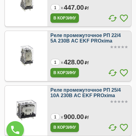
447.00
₽/
x
Реле промежуточное РП 22/4
5А 230В АС EKF PROxima
428.00
₽/
x
Реле промежуточное РП 25/4
10А 230В АС EKF PROxima
900.00
₽/
x