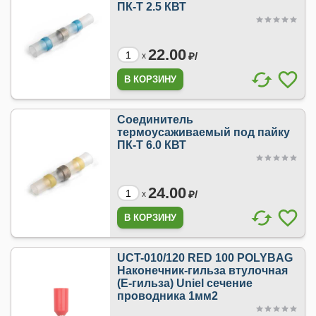
ПК-Т 2.5 КВТ
22.00
₽/
x
Cоединитель
термоусаживаемый под пайку
ПК-Т 6.0 КВТ
24.00
₽/
x
UCT-010/120 RED 100 POLYBAG
Наконечник-гильза втулочная
(Е-гильза) Uniel сечение
проводника 1мм2