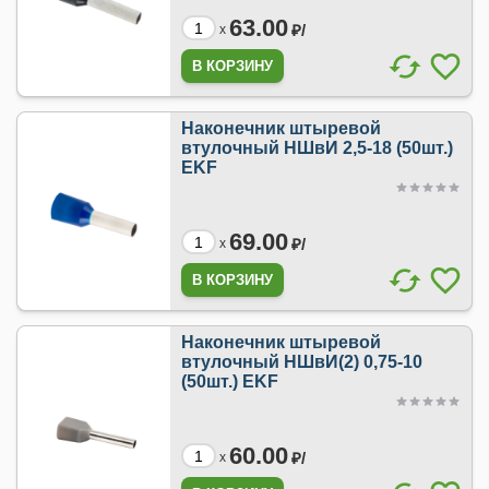
63.00
₽/
x
Наконечник штыревой
втулочный НШвИ 2,5-18 (50шт.)
EKF
69.00
₽/
x
Наконечник штыревой
втулочный НШвИ(2) 0,75-10
(50шт.) EKF
60.00
₽/
x