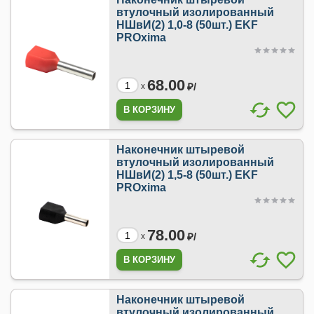
втулочный изолированный
НШвИ(2) 1,0-8 (50шт.) EKF
PROxima
68.00
₽/
x
Наконечник штыревой
втулочный изолированный
НШвИ(2) 1,5-8 (50шт.) EKF
PROxima
78.00
₽/
x
Наконечник штыревой
втулочный изолированный