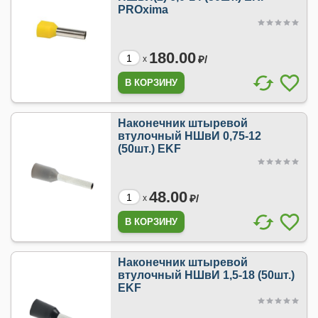
PROxima
180.00
₽/
x
Наконечник штыревой
втулочный НШвИ 0,75-12
(50шт.) EKF
48.00
₽/
x
Наконечник штыревой
втулочный НШвИ 1,5-18 (50шт.)
EKF