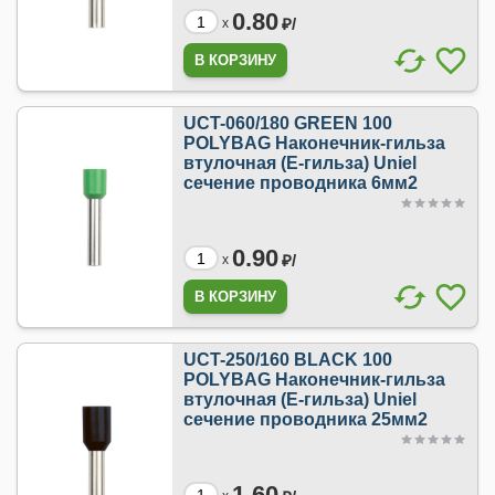
0.80
₽/
x
UCT-060/180 GREEN 100
POLYBAG Наконечник-гильза
втулочная (Е-гильза) Uniel
сечение проводника 6мм2
0.90
₽/
x
UCT-250/160 BLACK 100
POLYBAG Наконечник-гильза
втулочная (Е-гильза) Uniel
сечение проводника 25мм2
1.60