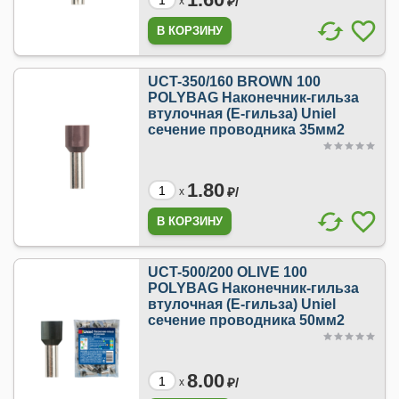
₽/
x
UCT-350/160 BROWN 100
POLYBAG Наконечник-гильза
втулочная (Е-гильза) Uniel
сечение проводника 35мм2
1.80
₽/
x
UCT-500/200 OLIVE 100
POLYBAG Наконечник-гильза
втулочная (Е-гильза) Uniel
сечение проводника 50мм2
8.00
₽/
x