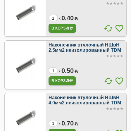
0.40
₽/
x
Наконечник втулочный НШвН
2,5мм2 неизолированный TDM
0.50
₽/
x
Наконечник втулочный НШвН
4,0мм2 неизолированный TDM
0.70
₽/
x