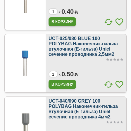
0.40
₽/
x
UCT-025/080 BLUE 100
POLYBAG Наконечник-гильза
втулочная (Е-гильза) Uniel
сечение проводника 2,5мм2
0.50
₽/
x
UCT-040/090 GREY 100
POLYBAG Наконечник-гильза
втулочная (Е-гильза) Uniel
сечение проводника 4мм2