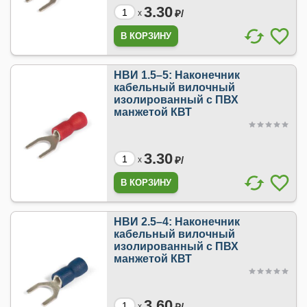
3.30
₽/
x
НВИ 1.5–5: Наконечник
кабельный вилочный
изолированный с ПВХ
манжетой КВТ
3.30
₽/
x
НВИ 2.5–4: Наконечник
кабельный вилочный
изолированный с ПВХ
манжетой КВТ
3.60
₽/
x