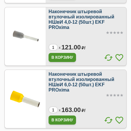
Наконечник штыревой
втулочный изолированный
НШвИ 4,0-12 (50шт.) EKF
PROxima
121.00
₽/
x
Наконечник штыревой
втулочный изолированный
НШвИ 6,0-12 (50шт.) EKF
PROxima
163.00
₽/
x