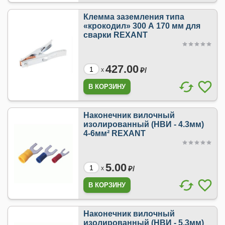
Клемма заземления типа
«крокодил» 300 А 170 мм для
сварки REXANT
427.00
₽/
x
Наконечник вилочный
изолированный (НВИ - 4.3мм)
4-6мм² REXANT
5.00
₽/
x
Наконечник вилочный
изолированный (НВИ - 5.3мм)