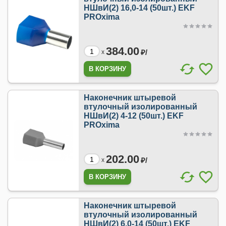
НШвИ(2) 16,0-14 (50шт.) EKF
PROxima
384.00
₽/
x
Наконечник штыревой
втулочный изолированный
НШвИ(2) 4-12 (50шт.) EKF
PROxima
202.00
₽/
x
Наконечник штыревой
втулочный изолированный
НШвИ(2) 6,0-14 (50шт.) EKF