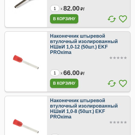
82.00
₽/
x
Наконечник штыревой
втулочный изолированный
НШвИ 1,0-12 (50шт.) EKF
PROxima
66.00
₽/
x
Наконечник штыревой
втулочный изолированный
НШвИ 1,0-8 (50шт.) EKF
PROxima