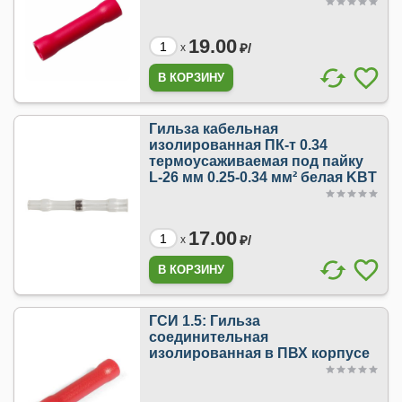
19.00
₽/
x
Гильза кабельная
изолированная ПК-т 0.34
термоусаживаемая под пайку
L-26 мм 0.25-0.34 мм² белая KBT
17.00
₽/
x
ГСИ 1.5: Гильза
соединительная
изолированная в ПВХ корпусе