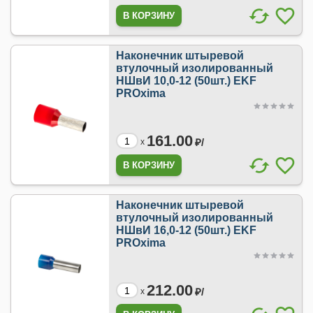
Наконечник штыревой
втулочный изолированный
НШвИ 10,0-12 (50шт.) EKF
PROxima
161.00
₽/
x
Наконечник штыревой
втулочный изолированный
НШвИ 16,0-12 (50шт.) EKF
PROxima
212.00
₽/
x