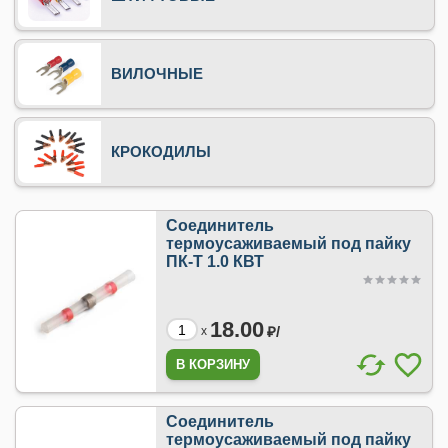
ВИЛОЧНЫЕ
КРОКОДИЛЫ
Cоединитель
термоусаживаемый под пайку
ПК-Т 1.0 КВТ
18.00
₽/
x
Cоединитель
термоусаживаемый под пайку