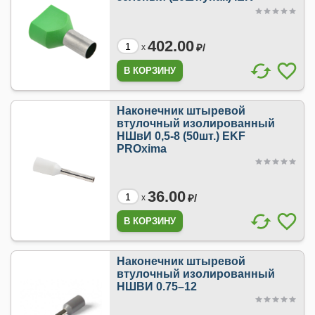
402.00
₽/
x
Наконечник штыревой
втулочный изолированный
НШвИ 0,5-8 (50шт.) EKF
PROxima
36.00
₽/
x
Наконечник штыревой
втулочный изолированный
НШВИ 0.75–12