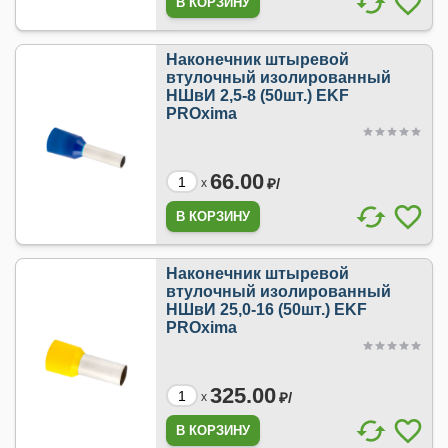
Наконечник штыревой
втулочный изолированный
НШвИ 2,5-8 (50шт.) EKF
PROxima
66.00
₽/
x
Наконечник штыревой
втулочный изолированный
НШвИ 25,0-16 (50шт.) EKF
PROxima
325.00
₽/
x