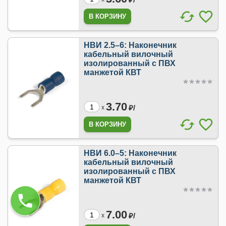
НВИ 2.5–6: Наконечник
кабельный вилочный
изолированный с ПВХ
манжетой КВТ
3.70
₽/
x
НВИ 6.0–5: Наконечник
кабельный вилочный
изолированный с ПВХ
манжетой КВТ
7.00
₽/
x