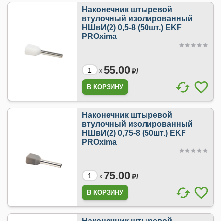
Наконечник штыревой
втулочный изолированный
НШвИ(2) 0,5-8 (50шт.) EKF
PROxima
55.00
₽/
x
Наконечник штыревой
втулочный изолированный
НШвИ(2) 0,75-8 (50шт.) EKF
PROxima
75.00
₽/
x
Наконечник штыревой