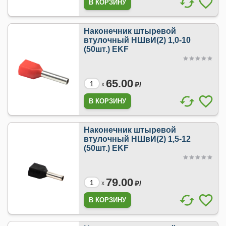
Наконечник штыревой
втулочный НШвИ(2) 1,0-10
(50шт.) EKF
65.00
₽/
x
Наконечник штыревой
втулочный НШвИ(2) 1,5-12
(50шт.) EKF
79.00
₽/
x