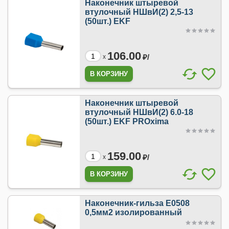
Наконечник штыревой
втулочный НШвИ(2) 2,5-13
(50шт.) EKF
106.00
₽/
x
Наконечник штыревой
втулочный НШвИ(2) 6.0-18
(50шт.) EKF PROxima
159.00
₽/
x
Наконечник-гильза Е0508
0,5мм2 изолированный