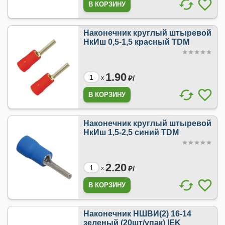
Наконечник круглый штыревой
НкИш 0,5-1,5 красный TDM
1.90
₽/
x
Наконечник круглый штыревой
НкИш 1,5-2,5 синий TDM
2.20
₽/
x
Наконечник НШВИ(2) 16-14
зеленый (20шт/упак) IEK