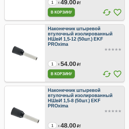
49.00
₽/
x
Наконечник штыревой
втулочный изолированный
НШвИ 1,5-12 (50шт.) EKF
PROxima
54.00
₽/
x
Наконечник штыревой
втулочный изолированный
НШвИ 1,5-8 (50шт.) EKF
PROxima
48.00
₽/
x