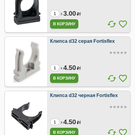
3.00
₽/
x
Клипса d32 серая Fortisflex
4.50
₽/
x
Клипса d32 черная Fortisflex
4.50
₽/
x