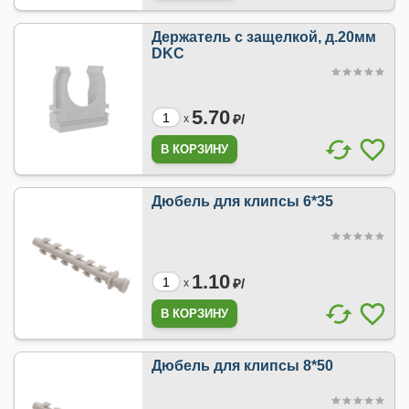
Держатель с защелкой, д.20мм
DKC
5.70
₽/
x
Дюбель для клипсы 6*35
1.10
₽/
x
Дюбель для клипсы 8*50