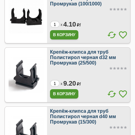
Промрукав (100/1000)
4.10
₽/
x
Крепёж-клипса для труб
Полистирол черная d32 мм
Промрукав (25/500)
9.20
₽/
x
Крепёж-клипса для труб
Полистирол черная d40 мм
Промрукав (15/300)