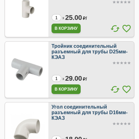
25.00
₽/
x
Тройник соединительный
разъемный для трубы D25мм-
КЭАЗ
29.00
₽/
x
Угол соединительный
разъемный для трубы D16мм-
КЭАЗ