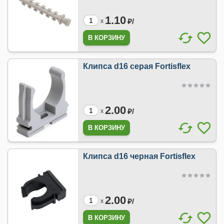
1.10
₽/
x
Клипса d16 серая Fortisflex
2.00
₽/
x
Клипса d16 черная Fortisflex
2.00
₽/
x