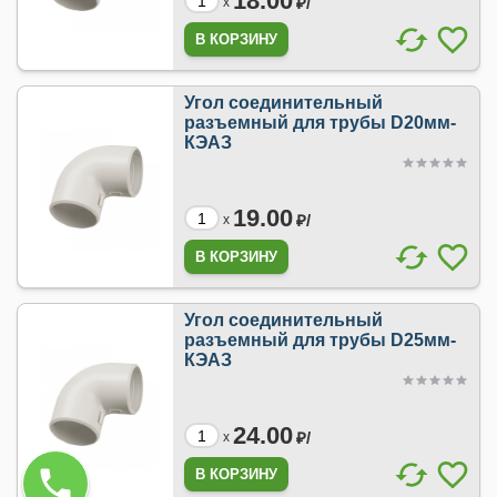
18.00
₽/
x
Угол соединительный
разъемный для трубы D20мм-
КЭАЗ
19.00
₽/
x
Угол соединительный
разъемный для трубы D25мм-
КЭАЗ
24.00
₽/
x