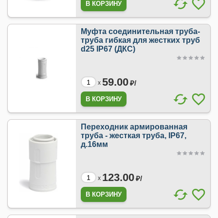
Муфта соединительная труба-
труба гибкая для жестких труб
d25 IP67 (ДКС)
59.00
₽/
x
Переходник армированная
труба - жесткая труба, IP67,
д.16мм
123.00
₽/
x