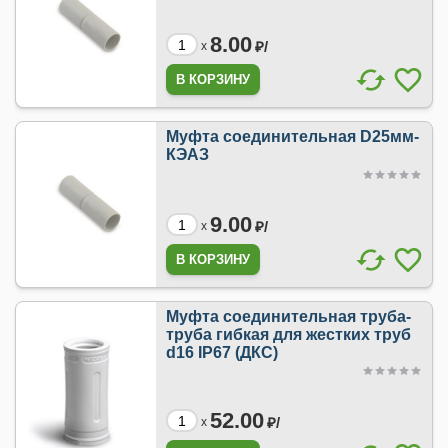
8.00
₽/
x
Муфта соединительная D25мм-
КЭАЗ
9.00
₽/
x
Муфта соединительная труба-
труба гибкая для жестких труб
d16 IP67 (ДКС)
52.00
₽/
x