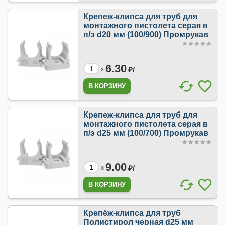
Крепеж-клипса для труб для
монтажного пистолета серая в
п/э d20 мм (100/900) Промрукав
6.30
₽/
x
Крепеж-клипса для труб для
монтажного пистолета серая в
п/э d25 мм (100/700) Промрукав
9.00
₽/
x
Крепёж-клипса для труб
Полистирол черная d25 мм