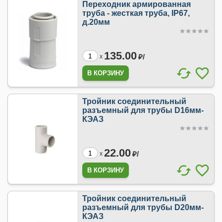
Переходник армированная
труба - жесткая труба, IP67,
д.20мм
135.00
₽/
x
Тройник соединительный
разъемный для трубы D16мм-
КЭАЗ
22.00
₽/
x
Тройник соединительный
разъемный для трубы D20мм-
КЭАЗ