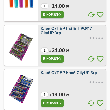
14.00
₽/
x
Клей СУПЕР ГЕЛЬ ПРОФИ
CityUP 3гр.
24.00
₽/
x
Клей СУПЕР Клей CityUP 3гр
19.00
₽/
x