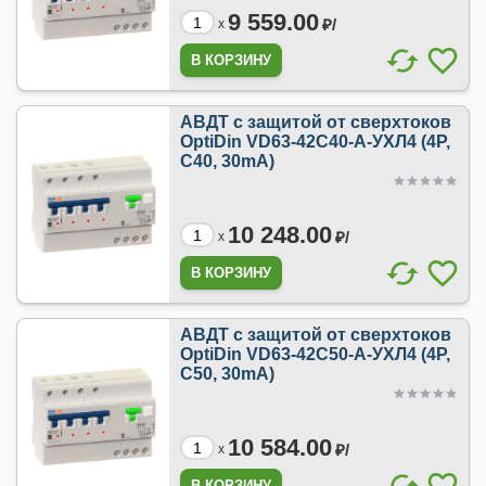
9 559.00
₽/
x
АВДТ с защитой от сверхтоков
OptiDin VD63-42C40-A-УХЛ4 (4P,
C40, 30mA)
10 248.00
₽/
x
АВДТ с защитой от сверхтоков
OptiDin VD63-42C50-A-УХЛ4 (4P,
C50, 30mA)
10 584.00
₽/
x