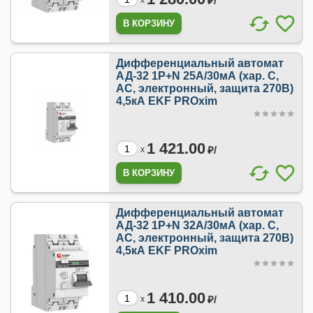
₽/
x
Дифференциальный автомат
АД-32 1P+N 25А/30мА (хар. C,
AC, электронный, защита 270В)
4,5кА EKF PROxim
1 421.00
₽/
x
Дифференциальный автомат
АД-32 1P+N 32А/30мА (хар. C,
AC, электронный, защита 270В)
4,5кА EKF PROxim
1 410.00
₽/
x