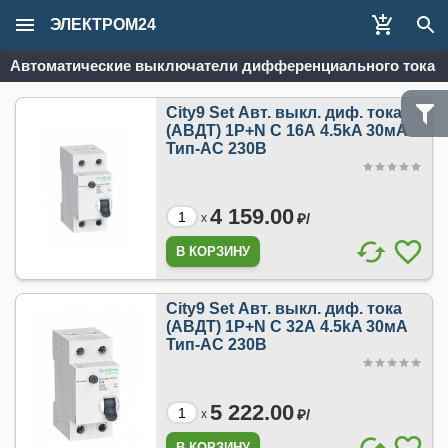
ЭЛЕКТРОМ24
Автоматические выключатели дифференциального тока
City9 Set Авт. выкл. диф. тока
(АВДТ) 1P+N С 16А 4.5kA 30мА
Тип-AС 230В
4 159.00
₽/
x
City9 Set Авт. выкл. диф. тока
(АВДТ) 1P+N С 32А 4.5kA 30мА
Тип-AС 230В
5 222.00
₽/
x