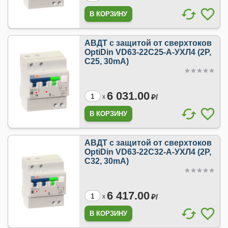
АВДТ с защитой от сверхтоков
OptiDin VD63-22C25-A-УХЛ4 (2P,
C25, 30mA)
6 031.00
₽/
x
АВДТ с защитой от сверхтоков
OptiDin VD63-22C32-A-УХЛ4 (2P,
C32, 30mA)
6 417.00
₽/
x