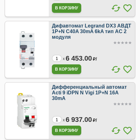
Дифавтомат Legrand DX3 АВДТ
1P+N C40A 30mA 6kA тип AC 2
модуля
6 453.00
₽/
x
Дифференциальный автомат
Acti 9 iDPN N Vigi 1P+N 16A
30mA
6 937.00
₽/
x