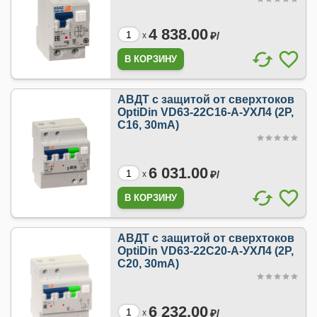
4 838.00
₽/
x
АВДТ с защитой от сверхтоков
OptiDin VD63-22C16-A-УХЛ4 (2P,
C16, 30mA)
6 031.00
₽/
x
АВДТ с защитой от сверхтоков
OptiDin VD63-22C20-A-УХЛ4 (2P,
C20, 30mA)
6 232.00
₽/
x