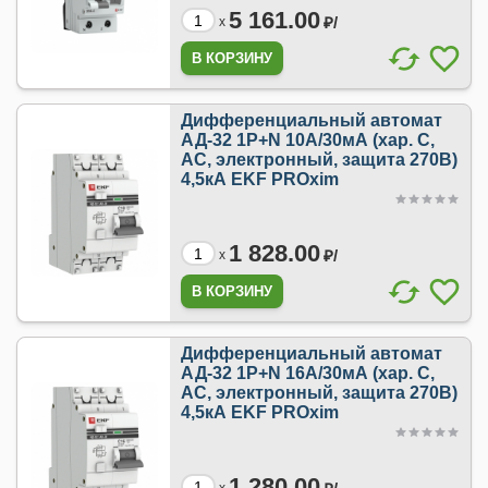
5 161.00
₽/
x
Дифференциальный автомат
АД-32 1P+N 10А/30мА (хар. C,
AC, электронный, защита 270В)
4,5кА EKF PROxim
1 828.00
₽/
x
Дифференциальный автомат
АД-32 1P+N 16А/30мА (хар. C,
AC, электронный, защита 270В)
4,5кА EKF PROxim
1 280.00