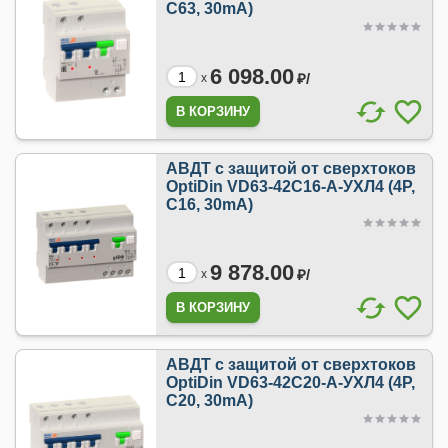
C63, 30mA)
6 098.00
₽/
x
АВДТ с защитой от сверхтоков
OptiDin VD63-42C16-A-УХЛ4 (4P,
C16, 30mA)
9 878.00
₽/
x
АВДТ с защитой от сверхтоков
OptiDin VD63-42C20-A-УХЛ4 (4P,
C20, 30mA)