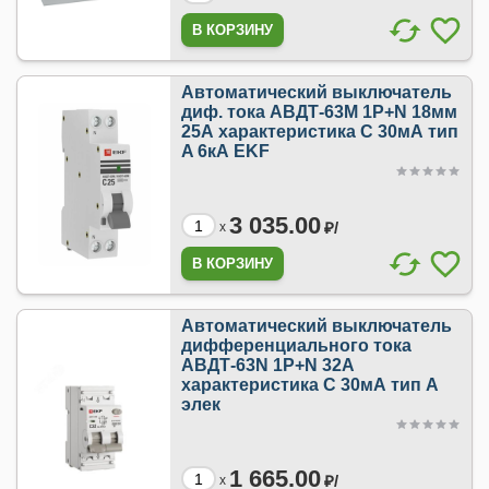
Автоматический выключатель
диф. тока АВДТ-63М 1P+N 18мм
25А характеристика С 30мА тип
A 6кА EKF
3 035.00
₽/
x
Автоматический выключатель
дифференциального тока
АВДТ-63N 1P+N 32А
характеристика C 30мА тип A
элек
1 665.00
₽/
x