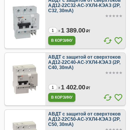
АВДТ с защитой от сверхтоков
АД12-22C32-АC-УХЛ4-КЭАЗ (2P,
C32, 30mA)
1 389.00
₽/
x
АВДТ с защитой от сверхтоков
АД12-22C40-АC-УХЛ4-КЭАЗ (2P,
C40, 30mA)
1 402.00
₽/
x
АВДТ с защитой от сверхтоков
АД12-22C50-АC-УХЛ4-КЭАЗ (2P,
C50, 30mA)