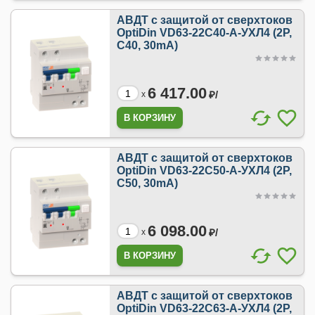
АВДТ с защитой от сверхтоков
OptiDin VD63-22C40-A-УХЛ4 (2P,
C40, 30mA)
6 417.00
₽/
x
АВДТ с защитой от сверхтоков
OptiDin VD63-22C50-A-УХЛ4 (2P,
C50, 30mA)
6 098.00
₽/
x
АВДТ с защитой от сверхтоков
OptiDin VD63-22C63-A-УХЛ4 (2P,