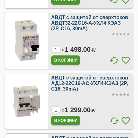
АВДТ с защитой от сверхтоков
АВДТ32-22C16-A-УХЛ4 КЭАЗ
(2P, C16, 30mA)
1 498.00
₽/
x
АВДТ с защитой от сверхтоков
АД12-22C16-АC-УХЛ4-КЭАЗ (2P,
C16, 30mA)
1 299.00
₽/
x