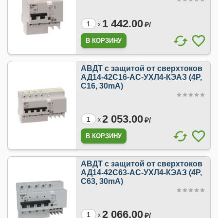
1 442.00
₽/
x
АВДТ с защитой от сверхтоков
АД14-42C16-АC-УХЛ4-КЭАЗ (4P,
C16, 30mA)
2 053.00
₽/
x
АВДТ с защитой от сверхтоков
АД14-42C63-АC-УХЛ4-КЭАЗ (4P,
C63, 30mA)
2 066.00
₽/
x