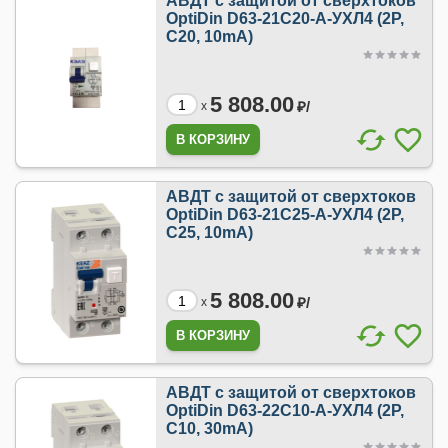
АВДТ с защитой от сверхтоков
OptiDin D63-21C20-A-УХЛ4 (2P,
C20, 10mA)
5 808.00
₽/
x
АВДТ с защитой от сверхтоков
OptiDin D63-21C25-A-УХЛ4 (2P,
C25, 10mA)
5 808.00
₽/
x
АВДТ с защитой от сверхтоков
OptiDin D63-22C10-A-УХЛ4 (2P,
C10, 30mA)