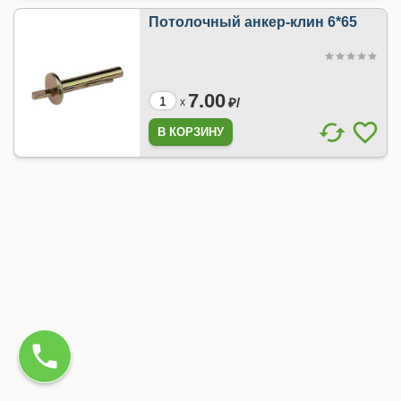
Потолочный анкер-клин 6*65
7.00
₽/
x