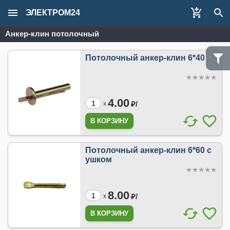
ЭЛЕКТРОМ24
Анкер-клин потолочный
Потолочный анкер-клин 6*40
4.00
₽/
x
Потолочный анкер-клин 6*60 с
ушком
8.00
₽/
x